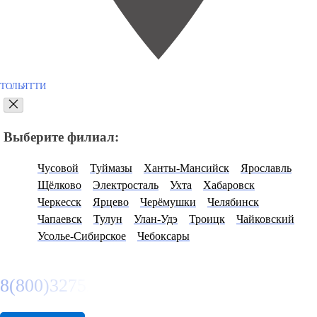
ТОЛЬЯТТИ
Выберите филиал:
Чусовой
Туймазы
Ханты-Мансийск
Ярославль
Щёлково
Электросталь
Ухта
Хабаровск
Черкесск
Ярцево
Черёмушки
Челябинск
Чапаевск
Тулун
Улан-Удэ
Троицк
Чайковский
Усолье-Сибирское
Чебоксары
8(800)3275280