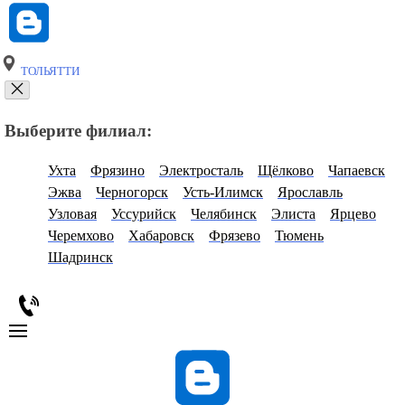
ТОЛЬЯТТИ
Выберите филиал:
Ухта
Фрязино
Электросталь
Щёлково
Чапаевск
Эжва
Черногорск
Усть-Илимск
Ярославль
Узловая
Уссурийск
Челябинск
Элиста
Ярцево
Черемхово
Хабаровск
Фрязево
Тюмень
Шадринск