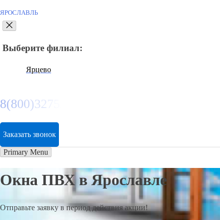
ЯРОСЛАВЛЬ
Выберите филиал:
Ярцево
8(800)3275280
Заказать звонок
Primary Menu
Окна ПВХ в Ярославле
Отправьте заявку в период действия акции!