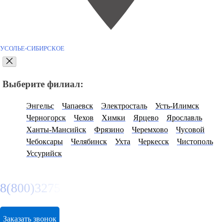
УСОЛЬЕ-СИБИРСКОЕ
Выберите филиал:
Энгельс
Чапаевск
Электросталь
Усть-Илимск
Черногорск
Чехов
Химки
Ярцево
Ярославль
Ханты-Мансийск
Фрязино
Черемхово
Чусовой
Чебоксары
Челябинск
Ухта
Черкесск
Чистополь
Уссурийск
8(800)3275280
Заказать звонок