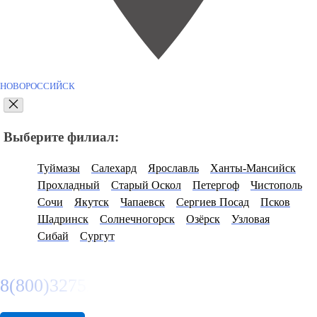
НОВОРОССИЙСК
Выберите филиал:
Туймазы
Салехард
Ярославль
Ханты-Мансийск
Прохладный
Старый Оскол
Петергоф
Чистополь
Сочи
Якутск
Чапаевск
Сергиев Посад
Псков
Шадринск
Солнечногорск
Озёрск
Узловая
Сибай
Сургут
8(800)3275280