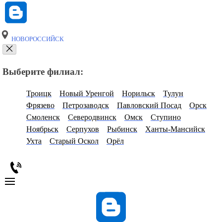
НОВОРОССИЙСК
Выберите филиал:
Троицк
Новый Уренгой
Норильск
Тулун
Фрязево
Петрозаводск
Павловский Посад
Орск
Смоленск
Северодвинск
Омск
Ступино
Ноябрьск
Серпухов
Рыбинск
Ханты-Мансийск
Ухта
Старый Оскол
Орёл