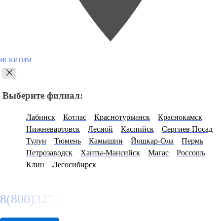
ИСКИТИМ
Выберите филиал:
Лабинск
Котлас
Краснотурьинск
Краснокамск
Нижневартовск
Лесной
Каспийск
Сергиев Посад
Тулун
Тюмень
Камышин
Йошкар-Ола
Пермь
Петрозаводск
Ханты-Мансийск
Магас
Россошь
Клин
Лесосибирск
8(800)3275280