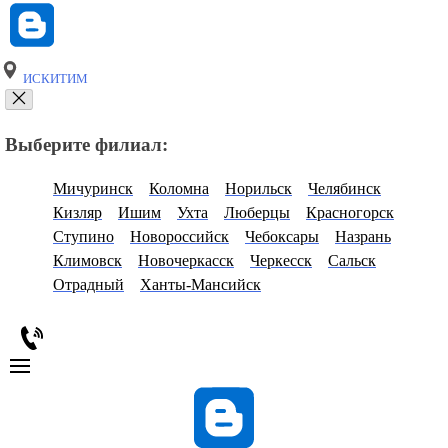
ИСКИТИМ
Выберите филиал:
Мичуринск
Коломна
Норильск
Челябинск
Кизляр
Ишим
Ухта
Люберцы
Красногорск
Ступино
Новороссийск
Чебоксары
Назрань
Климовск
Новочеркасск
Черкесск
Сальск
Отрадный
Ханты-Мансийск