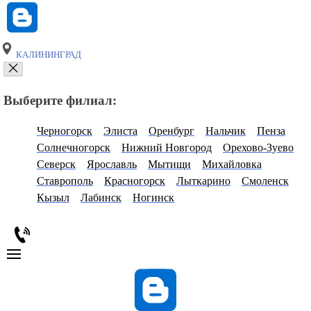
КАЛИНИНГРАД
Выберите филиал:
Черногорск
Элиста
Оренбург
Нальчик
Пенза
Солнечногорск
Нижний Новгород
Орехово-Зуево
Северск
Ярославль
Мытищи
Михайловка
Ставрополь
Красногорск
Лыткарино
Смоленск
Кызыл
Лабинск
Ногинск