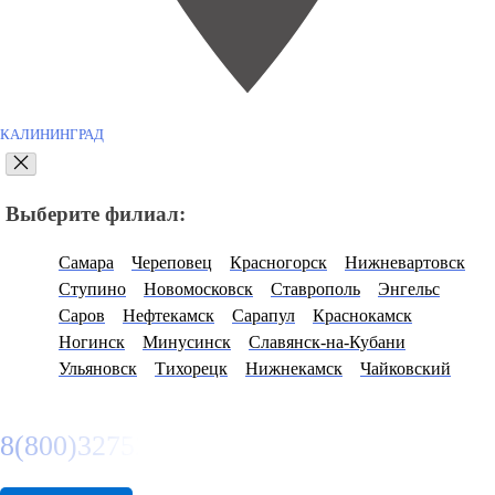
КАЛИНИНГРАД
Выберите филиал:
Самара
Череповец
Красногорск
Нижневартовск
Ступино
Новомосковск
Ставрополь
Энгельс
Саров
Нефтекамск
Сарапул
Краснокамск
Ногинск
Минусинск
Славянск-на-Кубани
Ульяновск
Тихорецк
Нижнекамск
Чайковский
8(800)3275280