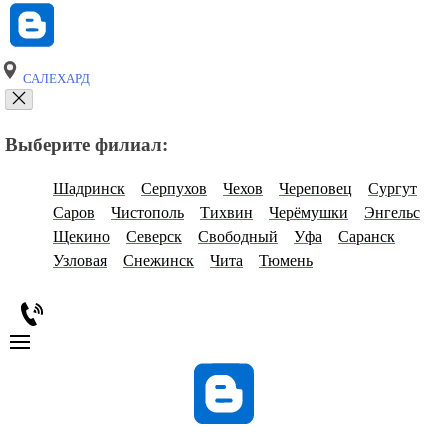
САЛЕХАРД
Выберите филиал:
Шадринск
Серпухов
Чехов
Череповец
Сургут
Саров
Чистополь
Тихвин
Черёмушки
Энгельс
Щекино
Северск
Свободный
Уфа
Саранск
Узловая
Снежинск
Чита
Тюмень